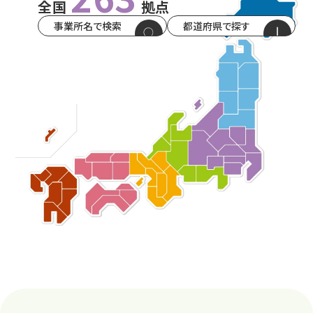
全国
拠点
事業所名で検索