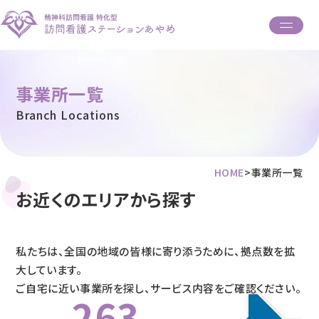
Skip
to
content
事業所一覧
あやめについて
サービス紹介
Branch Locations
事業所一覧
ご利用者・ご家族の声
HOME
>
事業所一覧
よくある質問
お近くのエリアから探す
お問い合わせ
私たちは、全国の地域の皆様に寄り添うために、拠点数を拡
大しています。
ご自宅に近い事業所を探し、サービス内容をご確認ください。
263