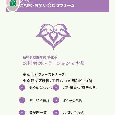
ご相談・お問い合わせフォーム
株式会社ファーストナース
東京都港区新橋2丁目12-16 明和ビル4階
あやめについて
ご利用者・ご家族の声
サービス紹介
よくある質問
事業所一覧
お問い合わせ